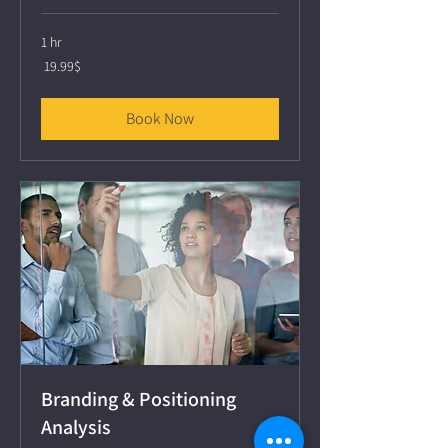
1 hr
19.99
‏19.99 ‏$
דולר
אמריקאי
Book Now
Branding & Positioning
Analysis