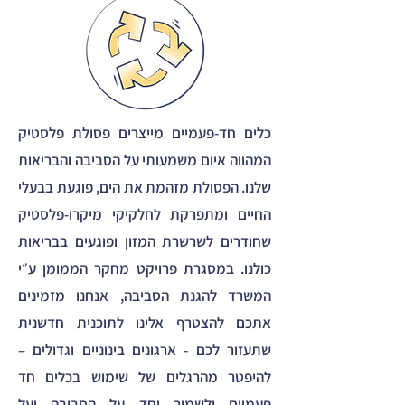
כלים חד-פעמיים מייצרים פסולת פלסטיק
המהווה איום משמעותי על הסביבה והבריאות
שלנו. הפסולת מזהמת את הים, פוגעת בבעלי
החיים ומתפרקת לחלקיקי מיקרו-פלסטיק
שחודרים לשרשרת המזון ופוגעים בבריאות
כולנו. במסגרת פרויקט מחקר הממומן ע״י
המשרד להגנת הסביבה, אנחנו מזמינים
אתכם להצטרף אלינו לתוכנית חדשנית
שתעזור לכם - ארגונים בינוניים וגדולים –
להיפטר מהרגלים של שימוש בכלים חד
פעמיים ולשמור יחד על הסביבה ועל