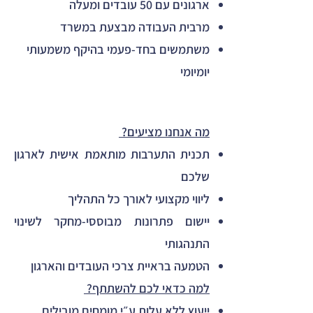
ארגונים עם 50 עובדים ומעלה
מרבית העבודה מבצעת במשרד
משתמשים בחד-פעמי בהיקף משמעותי
יומיומי
מה אנחנו מציעים?
תכנית התערבות מותאמת אישית לארגון
שלכם
ליווי מקצועי לאורך כל התהליך
יישום פתרונות מבוססי-מחקר לשינוי
התנהגותי
הטמעה בראיית צרכי העובדים והארגון
למה כדאי לכם להשתתף? ​
​ייעוץ ללא עלות ע״י מומחים מובילים